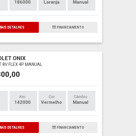
186000
Laranja
Manual
AIS DETALHES
FINANCIAMENTO
LET ONIX
LT 8V FLEX 4P MANUAL
800,00
Km
Cor
Câmbio
142000
Vermelho
Manual
AIS DETALHES
FINANCIAMENTO