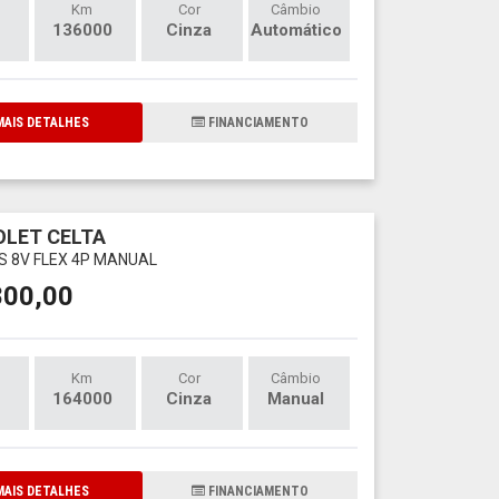
Km
Cor
Câmbio
136000
Cinza
Automático
AIS DETALHES
FINANCIAMENTO
LET CELTA
LS 8V FLEX 4P MANUAL
800,00
Km
Cor
Câmbio
164000
Cinza
Manual
AIS DETALHES
FINANCIAMENTO