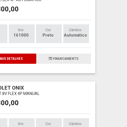
800,00
Km
Cor
Câmbio
161000
Preto
Automático
AIS DETALHES
FINANCIAMENTO
LET ONIX
LT 8V FLEX 4P MANUAL
800,00
Km
Cor
Câmbio