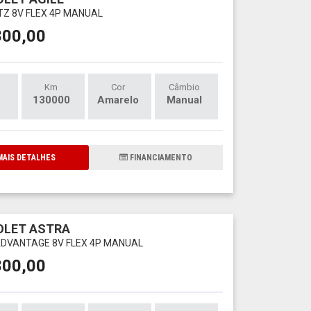
LTZ 8V FLEX 4P MANUAL
800,00
Km
Cor
Câmbio
130000
Amarelo
Manual
AIS DETALHES
FINANCIAMENTO
OLET ASTRA
 ADVANTAGE 8V FLEX 4P MANUAL
800,00