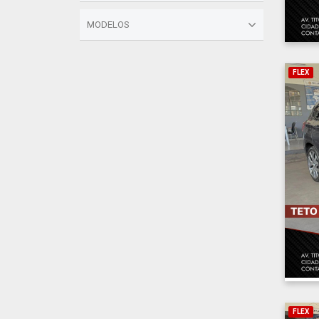
MODELOS
FLEX
FLEX