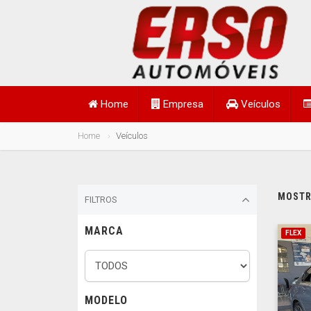
Home
Empresa
Veículos
Home
Veículos
MOSTRA
FILTROS
MARCA
FLEX
MODELO