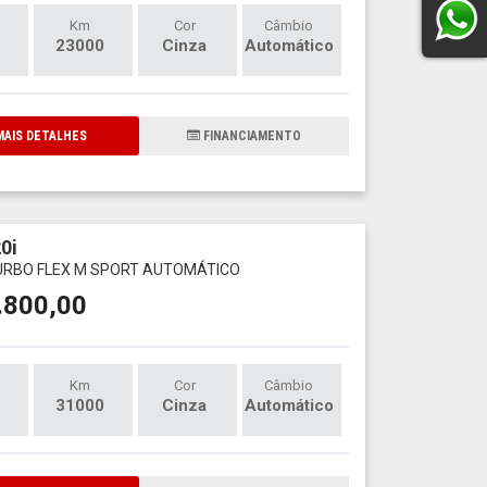
Km
Cor
Câmbio
23000
Cinza
Automático
AIS DETALHES
FINANCIAMENTO
0i
TURBO FLEX M SPORT AUTOMÁTICO
.800,00
Km
Cor
Câmbio
31000
Cinza
Automático