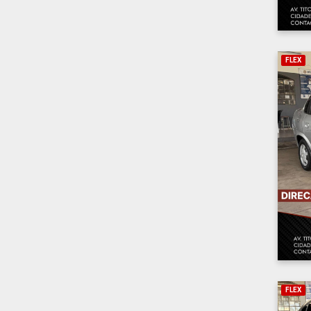
FLEX
FLEX