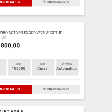
AIS DETALHES
FINANCIAMENTO
1
TURBO ACTIVEFLEX XDRIVE25I SPORT 4P
ICO
.800,00
Km
Cor
Câmbio
103000
Cinza
Automático
AIS DETALHES
FINANCIAMENTO
LET AGILE