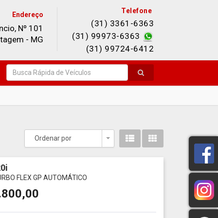
Telefone
Endereço
(31) 3361-6363
ncio, Nº 101
(31) 99973-6363
ontagem - MG
(31) 99724-6412
Ordenar por
Toggle Dropdown
0i
TURBO FLEX GP AUTOMÁTICO
.800,00