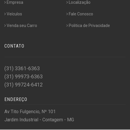
Empresa
Localização
Veículos
Fale Conosco
Venda seu Carro
Politica de Privacidade
CONTATO
(31) 3361-6363
(31) 99973-6363
(31) 99724-6412
ENDEREÇO
Av Tito Fulgencio, Nº 101
Jardim Industrial - Contagem - MG