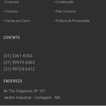
Empresa
Localização
Veículos
Fale Conosco
Venda seu Carro
Politica de Privacidade
CONTATO
(31) 3361-6363
(31) 99973-6363
(31) 99724-6412
ENDEREÇO
Av Tito Fulgencio, Nº 101
Jardim Industrial - Contagem - MG